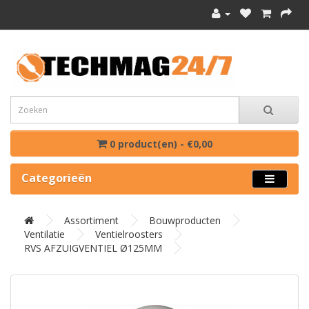
0 product(en) - €0,00
Categorieën
Assortiment
Bouwproducten
Ventilatie
Ventielroosters
RVS AFZUIGVENTIEL Ø125MM