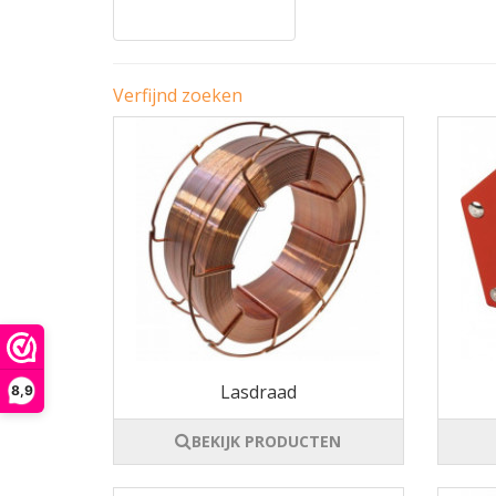
Verfijnd zoeken
Lasdraad
8,9
BEKIJK PRODUCTEN