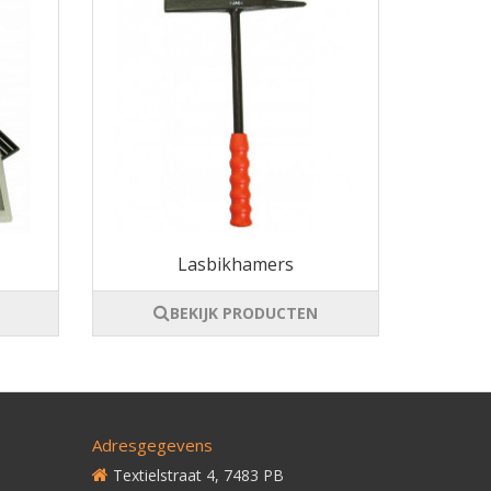
Lasbikhamers
BEKIJK PRODUCTEN
Adresgegevens
Textielstraat 4, 7483 PB