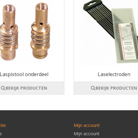
Laspistool onderdeel
Laselectroden
BEKIJK PRODUCTEN
BEKIJK PRODUCTEN
tie
Mijn account
s
Mijn account