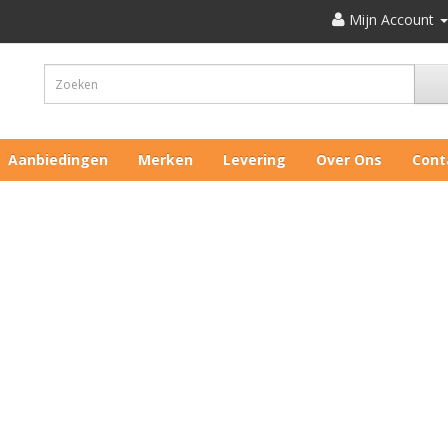
Mijn Account
Aanbiedingen
Merken
Levering
Over Ons
Cont