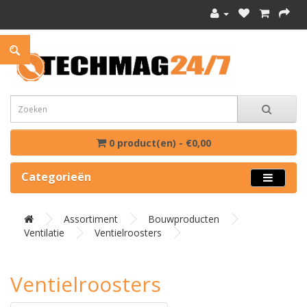
0 product(en) - €0,00
Categorieën
Assortiment
Bouwproducten
Ventilatie
Ventielroosters
Ventielroosters