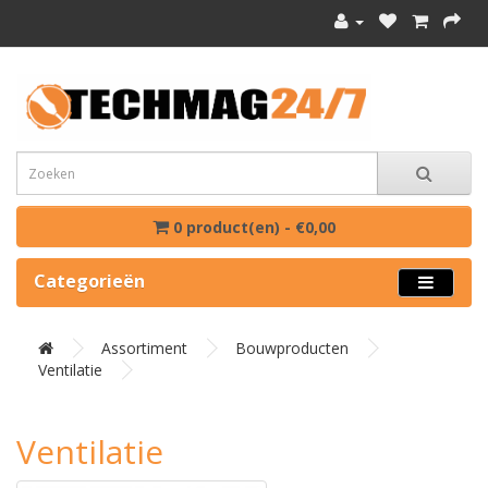
0 product(en) - €0,00
Categorieën
Assortiment
Bouwproducten
Ventilatie
Ventilatie