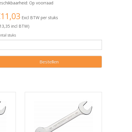
schikbaarheid: Op voorraad
11,03
Excl BTW per stuks
13,35 incl BTW)
ntal stuks
Bestellen