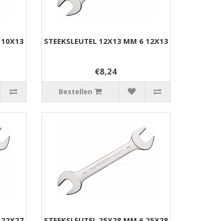
 10X13
STEEKSLEUTEL 12X13 MM 6 12X13
€8,24
Bestellen
 22X27
STEEKSLEUTEL 25X28 MM 6 25X28