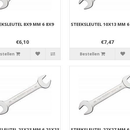
EKSLEUTEL 8X9 MM 6 8X9
STEEKSLEUTEL 10X13 MM 6
€6,10
€7,47
stellen
Bestellen
SLEUTEL 21X23 MM 6 21X23
STEEKSLEUTEL 22X27 MM 6