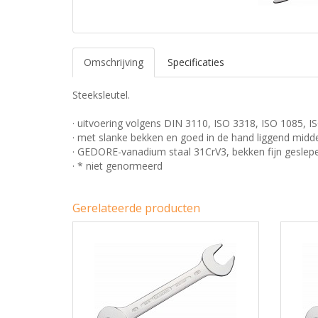
Omschrijving
Specificaties
Steeksleutel.
· uitvoering volgens DIN 3110, ISO 3318, ISO 1085, 
· met slanke bekken en goed in de hand liggend midd
· GEDORE-vanadium staal 31CrV3, bekken fijn gesle
· * niet genormeerd
Gerelateerde producten