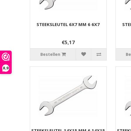
STEEKSLEUTEL 6X7 MM 6 6X7
STE
€5,17
Bestellen
Be
8,9
STEEKSLEUTEL 14X15 MM 6 14X15
STEEK