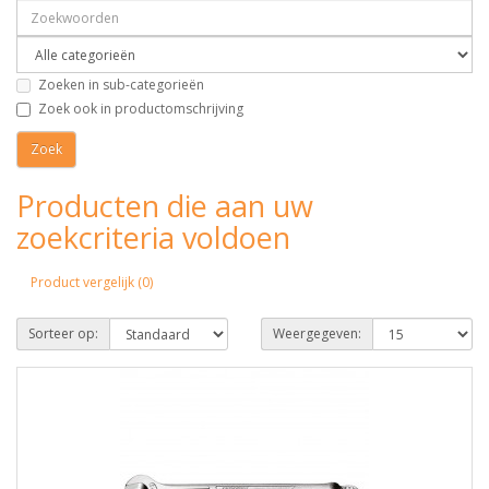
Zoeken in sub-categorieën
Zoek ook in productomschrijving
Producten die aan uw
zoekcriteria voldoen
Product vergelijk (0)
Sorteer op:
Weergegeven: