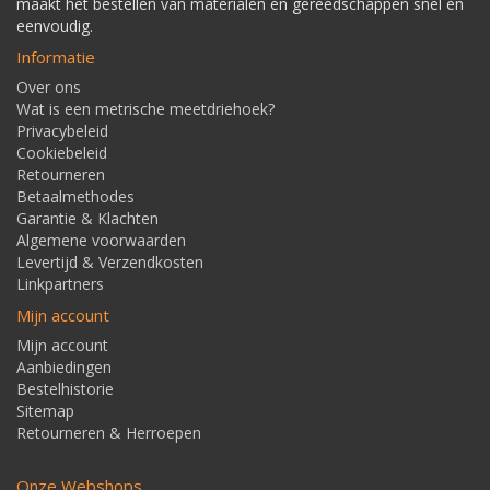
maakt het bestellen van materialen en gereedschappen snel en
eenvoudig.
Informatie
Over ons
Wat is een metrische meetdriehoek?
Privacybeleid
Cookiebeleid
Retourneren
Betaalmethodes
Garantie & Klachten
Algemene voorwaarden
Levertijd & Verzendkosten
Linkpartners
Mijn account
Mijn account
Aanbiedingen
Bestelhistorie
Sitemap
Retourneren & Herroepen
Onze Webshops