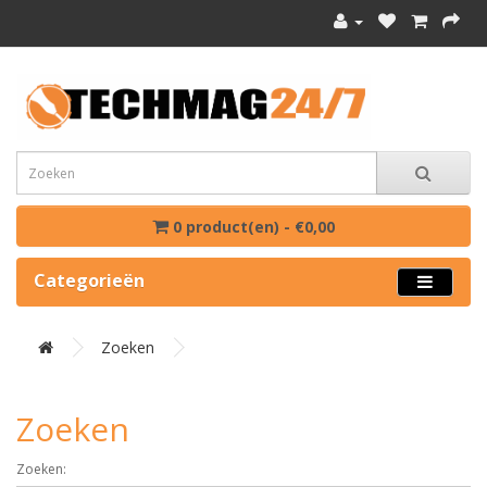
0 product(en) - €0,00
Categorieën
Zoeken
Zoeken
Zoeken: