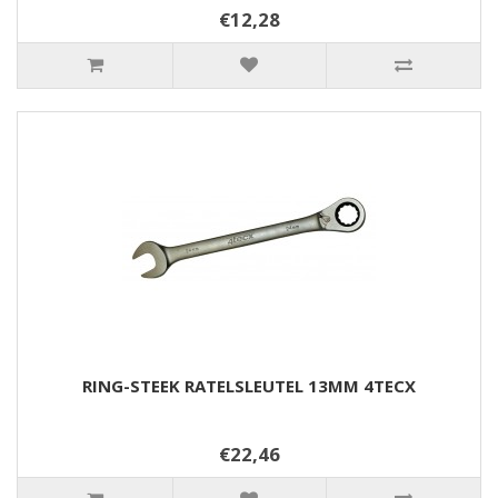
€12,28
RING-STEEK RATELSLEUTEL 13MM 4TECX
€22,46