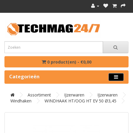
0 product(en) - €0,00
Categorieën
Assortiment
IJzerwaren
IJzerwaren
Windhaken
WINDHAAK HT/OOG HT EV 50 Ø3,45