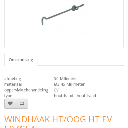
Omschrijving
afmeting
50 Millimeter
materiaal
Ø3,45 Millimeter
oppervlaktebehandeling
EV
type
houtdraad - houtdraad
WINDHAAK HT/OOG HT EV