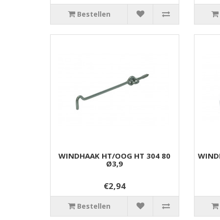
Bestellen
WINDHAAK HT/OOG HT 304 80
WINDH
Ø3,9
€2,94
Bestellen