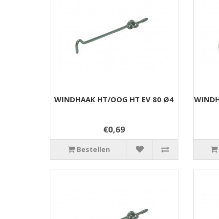
WINDHAAK HT/OOG HT EV 80 Ø4
WINDH
€0,69
Bestellen