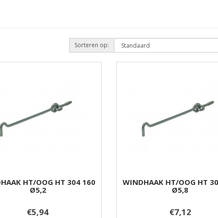
Sorteren op:
HAAK HT/OOG HT 304 160
WINDHAAK HT/OOG HT 30
Ø5,2
Ø5,8
€5,94
€7,12