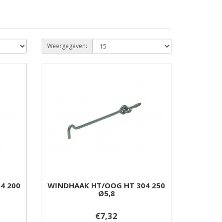
Weergegeven:
4 200
WINDHAAK HT/OOG HT 304 250
Ø5,8
€7,32