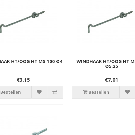
AAK HT/OOG HT MS 100 Ø4
WINDHAAK HT/OOG HT M
Ø5,25
€3,15
€7,01
Bestellen
Bestellen