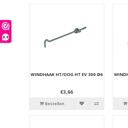
8,9
WINDHAAK HT/OOG HT EV 300 Ø6
WINDH
€3,66
Bestellen