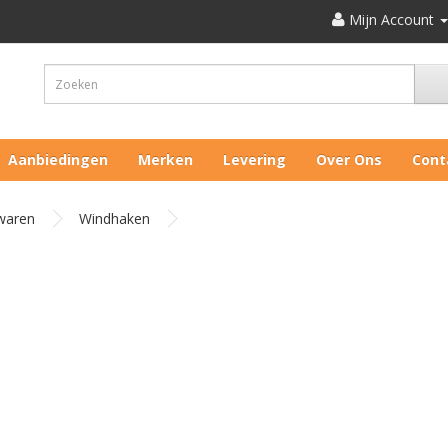
Mijn Account
Aanbiedingen
Merken
Levering
Over Ons
Cont
rwaren
Windhaken