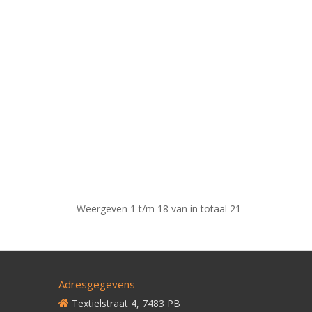
Weergeven 1 t/m 18 van in totaal 21
Adresgegevens
Textielstraat 4, 7483 PB