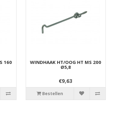
S 160
WINDHAAK HT/OOG HT MS 200
Ø5,8
€9,63
Bestellen