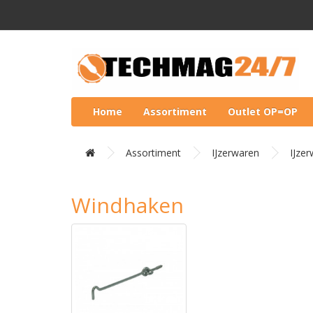
Home
Assortiment
Outlet OP=OP
Assortiment
IJzerwaren
IJze
Windhaken