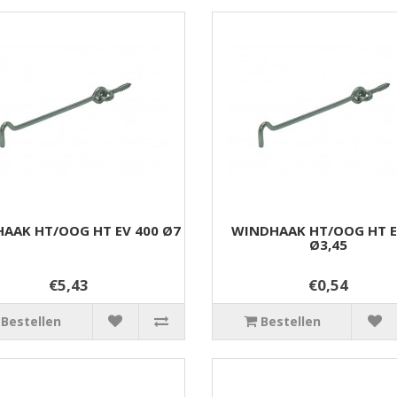
AAK HT/OOG HT EV 400 Ø7
WINDHAAK HT/OOG HT E
Ø3,45
€5,43
€0,54
Bestellen
Bestellen