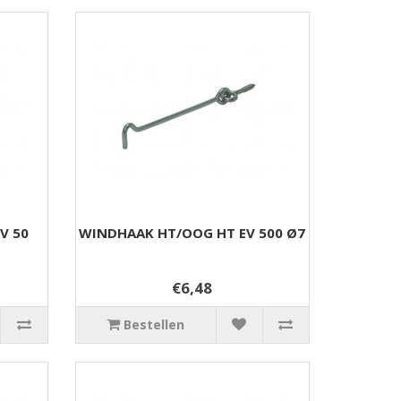
V 50
WINDHAAK HT/OOG HT EV 500 Ø7
€6,48
Bestellen