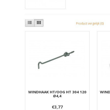
Product vergelijk (0)
WINDHAAK HT/OOG HT 304 120
WIND
Ø4,4
€3,77