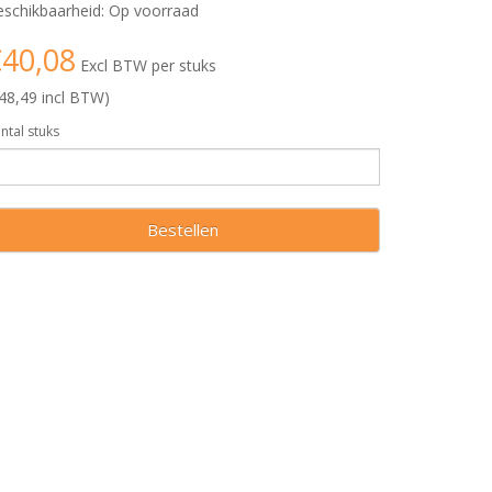
schikbaarheid: Op voorraad
40,08
Excl BTW per stuks
48,49 incl BTW)
ntal stuks
Bestellen