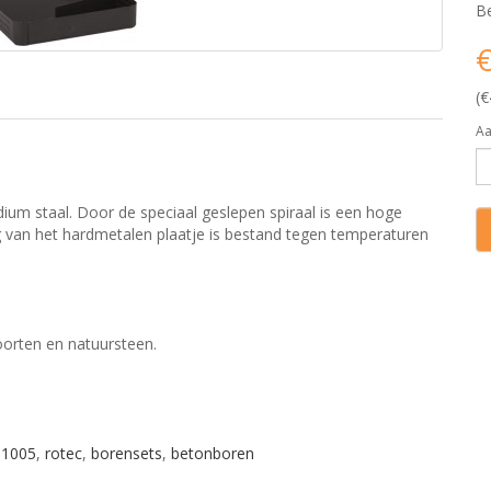
Be
€
(€
Aa
um staal. Door de speciaal geslepen spiraal is een hoge
g van het hardmetalen plaatje is bestand tegen temperaturen
oorten en natuursteen.
.1005
,
rotec
,
borensets
,
betonboren