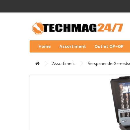
Home
Assortiment
Outlet OP=OP
Assortiment
Verspanende Gereeds