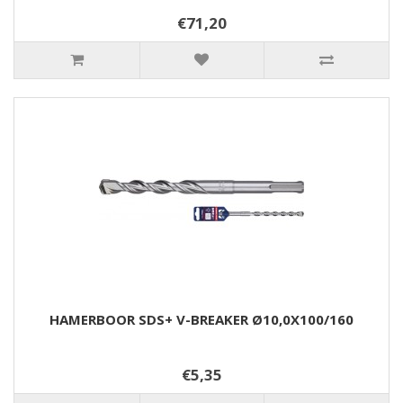
€71,20
HAMERBOOR SDS+ V-BREAKER Ø10,0X100/160
€5,35