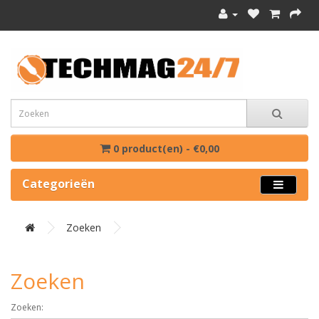
0 product(en) - €0,00
Categorieën
Zoeken
Zoeken
Zoeken: