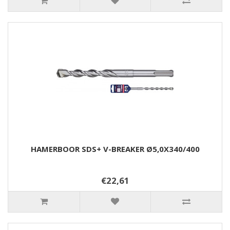
HAMERBOOR SDS+ V-BREAKER Ø5,0X340/400
€22,61