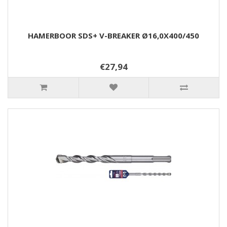
HAMERBOOR SDS+ V-BREAKER Ø16,0X400/450
€27,94