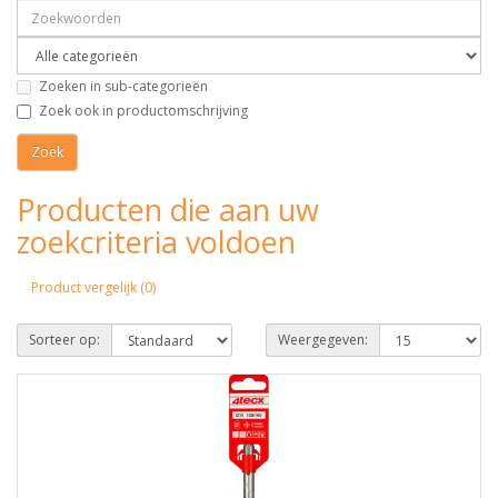
Zoeken in sub-categorieën
Zoek ook in productomschrijving
Producten die aan uw
zoekcriteria voldoen
Product vergelijk (0)
Sorteer op:
Weergegeven: