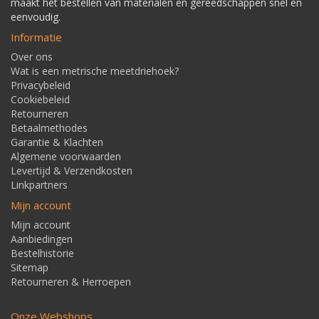
maakt het bestellen van materialen en gereedschappen snel en
eenvoudig.
Informatie
Over ons
Wat is een metrische meetdriehoek?
Privacybeleid
Cookiebeleid
Retourneren
Betaalmethodes
Garantie & Klachten
Algemene voorwaarden
Levertijd & Verzendkosten
Linkpartners
Mijn account
Mijn account
Aanbiedingen
Bestelhistorie
Sitemap
Retourneren & Herroepen
Onze Webshops