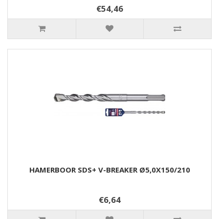
€54,46
HAMERBOOR SDS+ V-BREAKER Ø5,0X150/210
€6,64