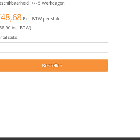
schikbaarheid: +/- 5 Werkdagen
48,68
Excl BTW per stuks
58,90 incl BTW)
ntal stuks
Bestellen