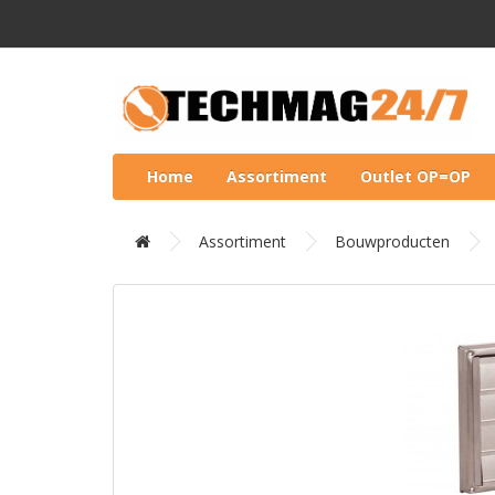
Home
Assortiment
Outlet OP=OP
Assortiment
Bouwproducten