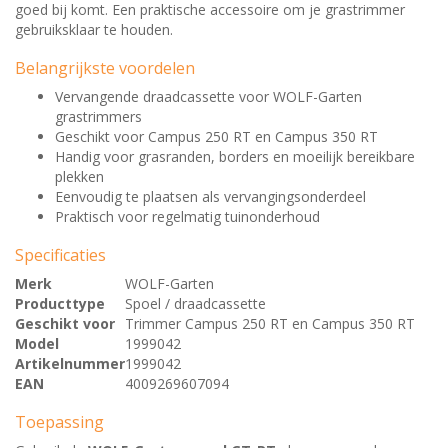
goed bij komt. Een praktische accessoire om je grastrimmer
gebruiksklaar te houden.
Belangrijkste voordelen
Vervangende draadcassette voor WOLF-Garten
grastrimmers
Geschikt voor Campus 250 RT en Campus 350 RT
Handig voor grasranden, borders en moeilijk bereikbare
plekken
Eenvoudig te plaatsen als vervangingsonderdeel
Praktisch voor regelmatig tuinonderhoud
Specificaties
Merk
WOLF-Garten
Producttype
Spoel / draadcassette
Geschikt voor
Trimmer Campus 250 RT en Campus 350 RT
Model
1999042
Artikelnummer
1999042
EAN
4009269607094
Toepassing