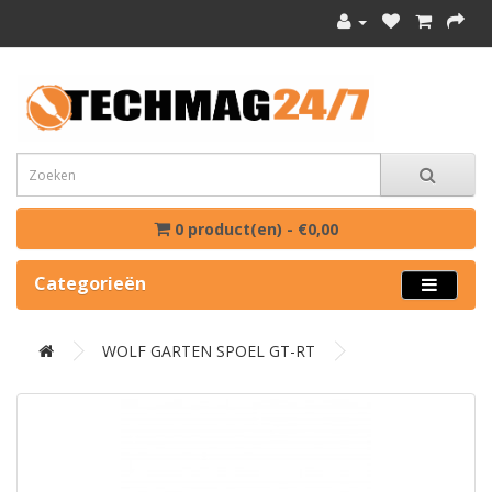
0 product(en) - €0,00
Categorieën
WOLF GARTEN SPOEL GT-RT