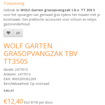
Toepassing
Gebruik de
WOLF-Garten grasopvangzak t.b.v. TT 350 S
voor het opvangen van gemaaid gras tijdens het maaien met je
kooimaaier. Een praktische accessoire voor schoon en netjes
gazononderhoud.
WOLF GARTEN
GRASOPVANGZAK TBV
TT350S
Model: 2477015
Artikelnr: 2477015
EAN: 4009269362269
Beschikbaarheid: Op voorraad
€40,47
€12,40
Excl BTW per doos