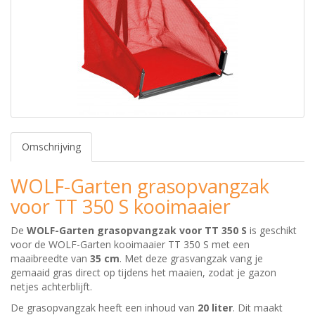
Omschrijving
WOLF-Garten grasopvangzak
voor TT 350 S kooimaaier
De
WOLF-Garten grasopvangzak voor TT 350 S
is geschikt
voor de WOLF-Garten kooimaaier TT 350 S met een
maaibreedte van
35 cm
. Met deze grasvangzak vang je
gemaaid gras direct op tijdens het maaien, zodat je gazon
netjes achterblijft.
De grasopvangzak heeft een inhoud van
20 liter
. Dit maakt