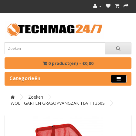
0 product(en) - €0,00
Categorieën
Zoeken
WOLF GARTEN GRASOPVANGZAK TBV TT350S