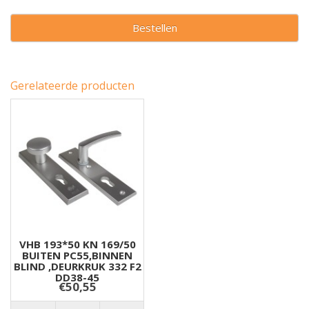
Bestellen
Gerelateerde producten
VHB 193*50 KN 169/50
BUITEN PC55,BINNEN
BLIND ,DEURKRUK 332 F2
DD38-45
€50,55