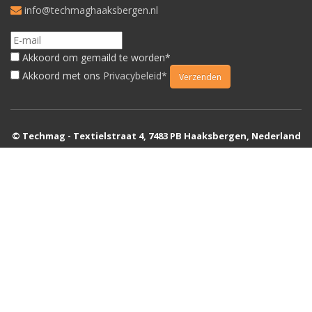
info@techmaghaaksbergen.nl
Akkoord om gemaild te worden*
Akkoord met ons
Privacybeleid*
© Techmag - Textielstraat 4, 7483 PB Haaksbergen, Nederland