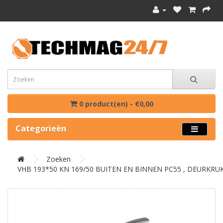
0 product(en) - €0,00
Categorieën
Zoeken
VHB 193*50 KN 169/50 BUITEN EN BINNEN PC55 , DEURKRUK