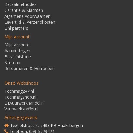
Betaalmethodes
Garantie & Klachten
Algemene voorwaarden
Levertijd & Verzendkosten
Linkpartners
Mijn account
Mijn account
Aanbiedingen
Bestelhistorie
Sitemap
Retourneren & Herroepen
Onze Webshops
Techmag247.nl
Techmagshop.nl
DEvuurwerkhandel.nl
Vuurwerkstaffel.nl
Adresgegevens
Textielstraat 4, 7483 PB Haaksbergen
Telefoon: 053-5723224