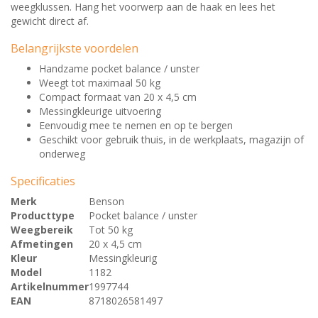
weegklussen. Hang het voorwerp aan de haak en lees het
gewicht direct af.
Belangrijkste voordelen
Handzame pocket balance / unster
Weegt tot maximaal 50 kg
Compact formaat van 20 x 4,5 cm
Messingkleurige uitvoering
Eenvoudig mee te nemen en op te bergen
Geschikt voor gebruik thuis, in de werkplaats, magazijn of
onderweg
Specificaties
Merk
Benson
Producttype
Pocket balance / unster
Weegbereik
Tot 50 kg
Afmetingen
20 x 4,5 cm
Kleur
Messingkleurig
Model
1182
Artikelnummer
1997744
EAN
8718026581497