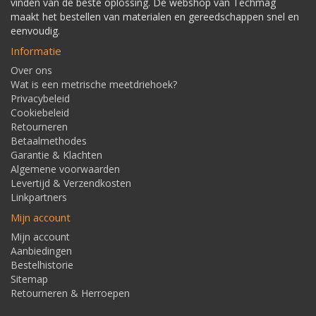
vinden van de beste oplossing. De webshop van Techmag
maakt het bestellen van materialen en gereedschappen snel en
eenvoudig.
Informatie
Over ons
Wat is een metrische meetdriehoek?
Privacybeleid
Cookiebeleid
Retourneren
Betaalmethodes
Garantie & Klachten
Algemene voorwaarden
Levertijd & Verzendkosten
Linkpartners
Mijn account
Mijn account
Aanbiedingen
Bestelhistorie
Sitemap
Retourneren & Herroepen