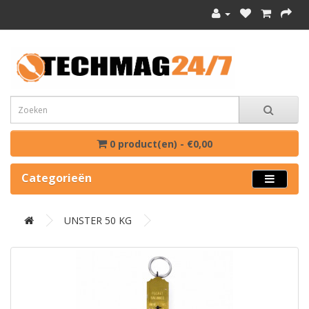
0 product(en) - €0,00
Categorieën
UNSTER 50 KG