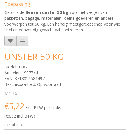
Toepassing
Gebruik de
Benson unster 50 kg
voor het wegen van
pakketten, bagage, materialen, kleine goederen en andere
voorwerpen tot 50 kg. Een handig meetgereedschap voor wie
snel en eenvoudig gewicht wil controleren.
UNSTER 50 KG
Model: 1182
Artikelnr: 1997744
EAN: 8718026581497
Beschikbaarheid: Op voorraad
€11,16
€5,22
Excl BTW per stuks
(€6,32 incl BTW)
Aantal stuks