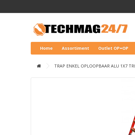
Home
Assortiment
Outlet OP=OP
TRAP ENKEL OPLOOPBAAR ALU 1X7 TR