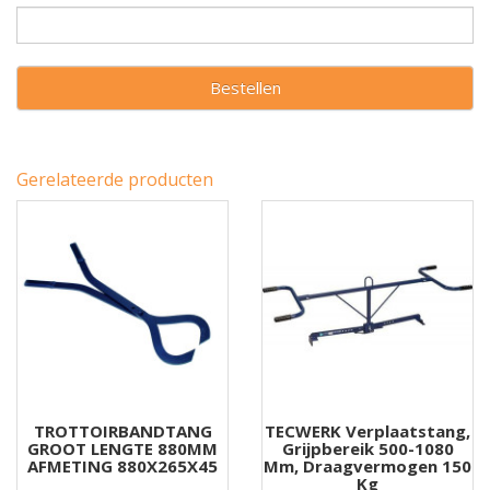
Bestellen
Gerelateerde producten
TROTTOIRBANDTANG
TECWERK Verplaatstang,
GROOT LENGTE 880MM
Grijpbereik 500-1080
AFMETING 880X265X45
Mm, Draagvermogen 150
Kg