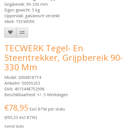
Grijpbereik: 90-330 mm
Eigen gewicht: 5 kg
Oppervlak: galvanisch verzinkt
Merk: TECWERK
TECWERK Tegel- En
Steentrekker, Grijpbereik 90-
330 Mm
Model: 2000818714
Artikelnr: 50095203
EAN: 4015448752998
Beschikbaarheid: +/- 5 Werkdagen
€78,95
Excl BTW per stuks
(€95,53 incl BTW)
Aantal stuks