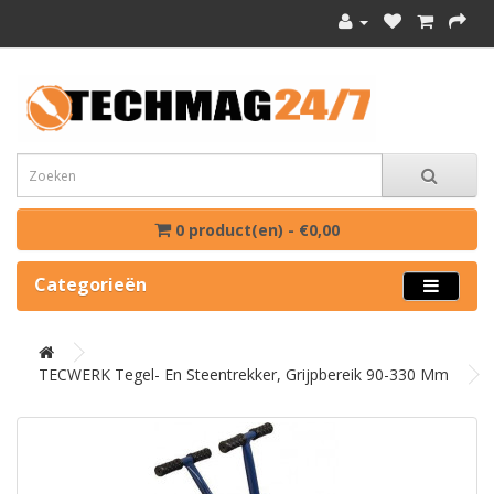
0 product(en) - €0,00
Categorieën
TECWERK Tegel- En Steentrekker, Grijpbereik 90-330 Mm