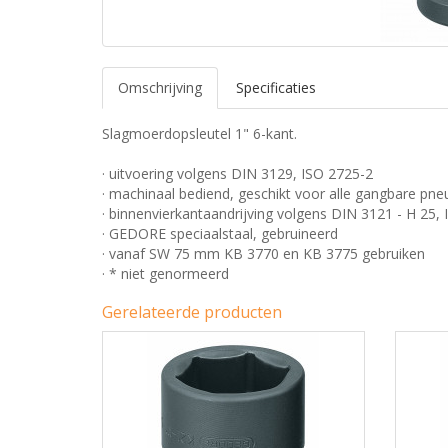
Omschrijving
Specificaties
Slagmoerdopsleutel 1" 6-kant.
· uitvoering volgens DIN 3129, ISO 2725-2
· machinaal bediend, geschikt voor alle gangbare pn
· binnenvierkantaandrijving volgens DIN 3121 - H 25,
· GEDORE speciaalstaal, gebruineerd
· vanaf SW 75 mm KB 3770 en KB 3775 gebruiken
· * niet genormeerd
Gerelateerde producten