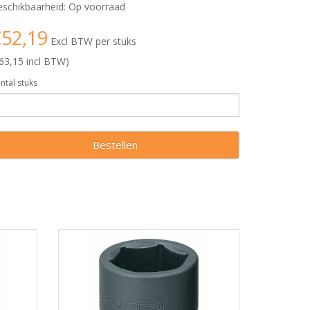
schikbaarheid: Op voorraad
52,19
Excl BTW per stuks
63,15 incl BTW)
ntal stuks
Bestellen