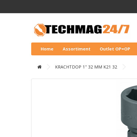
Home
Assortiment
Outlet OP=OP
KRACHTDOP 1" 32 MM K21 32