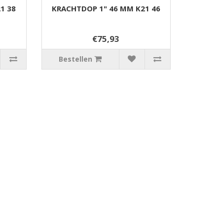
1 38
KRACHTDOP 1" 46 MM K21 46
€75,93
Bestellen