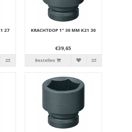
1 27
KRACHTDOP 1" 30 MM K21 30
€39,65
Bestellen