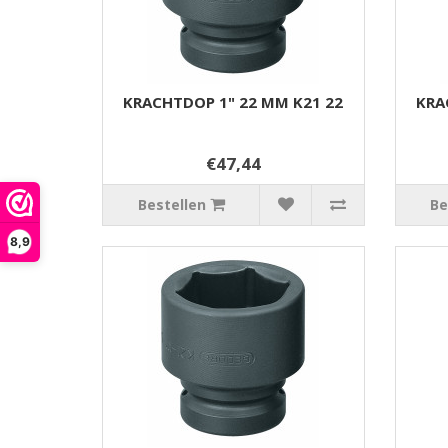
KRACHTDOP 1" 22 MM K21 22
KRA
€47,44
Bestellen
Be
8,9