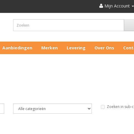
Mijn Account
Aanbiedingen
Merken
Levering
Over Ons
Cont
Zoeken in sub-c