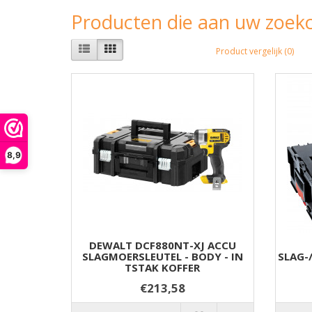
Producten die aan uw zoekc
Product vergelijk (0)
8,9
DEWALT DCF880NT-XJ ACCU
SLAGMOERSLEUTEL - BODY - IN
SLAG-
TSTAK KOFFER
€213,58