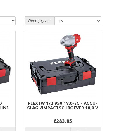
Weergegeven:
D
FLEX IW 1/2 950 18.0-EC - ACCU-
HINE
SLAG-/IMPACTSCHROEVER 18,0 V
€283,85