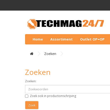
Home
Assortiment
Outlet OP=OP
Zoeken
Zoeken
Zoeken:
Zoek ook in productomschrijving