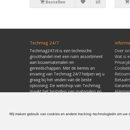
Bestellen
Techmag 24/7
Informa
Techmag247.nl is een technische
Over on
groothandel met een ruim assortiment
Wat is 
aan bouwmaterialen en
Privacyb
gereedschappen. Met de kennis en
Cookieb
ervaring van Techmag 24/7 helpen wij u
Retourn
graag bij het vinden van de beste
Betaal
oplossing. De webshop van Techmag
Garanti
maakt het bestellen van materialen en
Algeme
gereedschappen snel en eenvoudig.
Leverti
Linkpart
Wij maken gebruik van cookies en andere tracking-technologieën om uw su