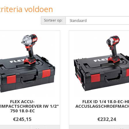
riteria voldoen
Sorteer op:
FLEX ACCU-
FLEX ID 1/4 18.0-EC-H
/IMPACTSCHROEVER IW 1/2"
ACCUSLAGSCHROEFMAC
750 18.0-EC
€245,15
€232,24