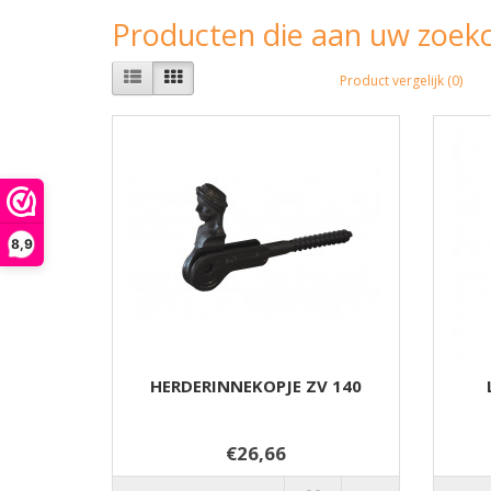
Producten die aan uw zoekc
Product vergelijk (0)
8,9
HERDERINNEKOPJE ZV 140
€26,66