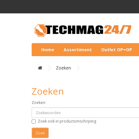
Home
Assortiment
Outlet OP=OP
Zoeken
Zoeken
Zoeken:
Zoek ook in productomschrijving