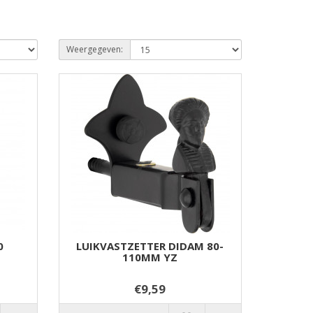
Weergegeven:
0
LUIKVASTZETTER DIDAM 80-
110MM YZ
€9,59