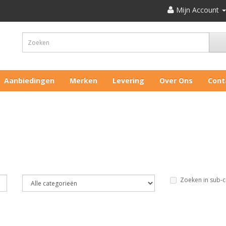
Mijn Account
Aanbiedingen
Merken
Levering
Over Ons
Cont
Zoeken in sub-c