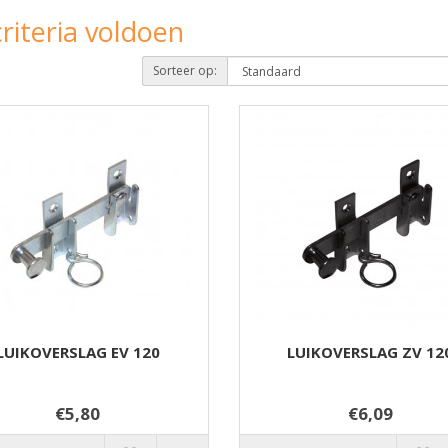
riteria voldoen
Sorteer op:
LUIKOVERSLAG EV 120
LUIKOVERSLAG ZV 12
€5,80
€6,09