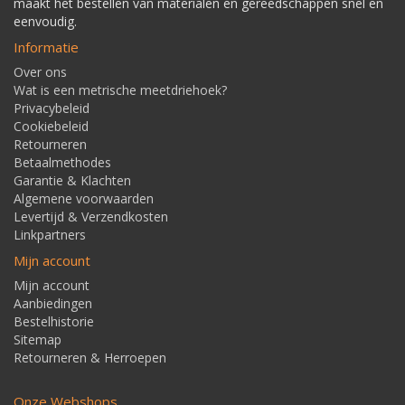
maakt het bestellen van materialen en gereedschappen snel en
eenvoudig.
Informatie
Over ons
Wat is een metrische meetdriehoek?
Privacybeleid
Cookiebeleid
Retourneren
Betaalmethodes
Garantie & Klachten
Algemene voorwaarden
Levertijd & Verzendkosten
Linkpartners
Mijn account
Mijn account
Aanbiedingen
Bestelhistorie
Sitemap
Retourneren & Herroepen
Onze Webshops