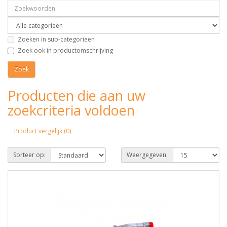
Zoeken in sub-categorieën
Zoek ook in productomschrijving
Producten die aan uw
zoekcriteria voldoen
Product vergelijk (0)
Sorteer op:
Weergegeven: