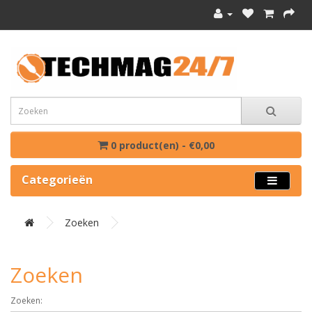
0 product(en) - €0,00
Categorieën
Zoeken
Zoeken
Zoeken: