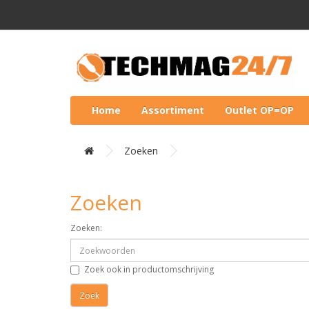
Home
Assortiment
Outlet OP=OP
Zoeken
Zoeken
Zoeken:
Zoek ook in productomschrijving