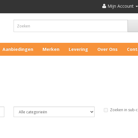
Mijn Account
Aanbiedingen
Merken
Levering
Over Ons
Cont
Zoeken in sub-c