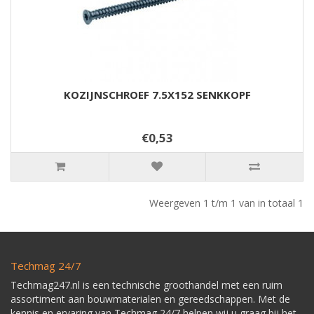
KOZIJNSCHROEF 7.5X152 SENKKOPF
€0,53
Weergeven 1 t/m 1 van in totaal 1
Techmag 24/7
Techmag247.nl is een technische groothandel met een ruim
assortiment aan bouwmaterialen en gereedschappen. Met de
kennis en ervaring van Techmag 24/7 helpen wij u graag bij het