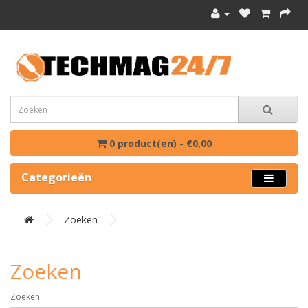
0 product(en) - €0,00
Categorieën
Zoeken
Zoeken
Zoeken: