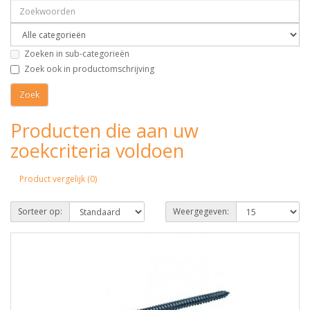
Zoeken in sub-categorieën
Zoek ook in productomschrijving
Producten die aan uw
zoekcriteria voldoen
Product vergelijk (0)
Sorteer op:
Weergegeven: