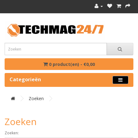
0 product(en) - €0,00
Categorieën
Zoeken
Zoeken
Zoeken: