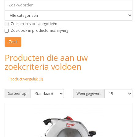
Zoeken in sub-categorieën
Zoek ook in productomschrijving
Producten die aan uw
zoekcriteria voldoen
Product vergelijk (0)
Sorteer op:
Weergegeven: