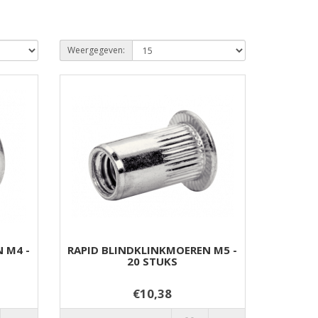
Weergegeven:
 M4 -
RAPID BLINDKLINKMOEREN M5 -
20 STUKS
€10,38