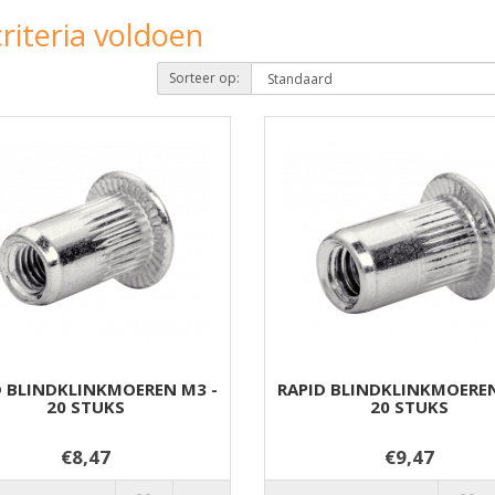
riteria voldoen
Sorteer op:
D BLINDKLINKMOEREN M3 -
RAPID BLINDKLINKMOEREN
20 STUKS
20 STUKS
€8,47
€9,47