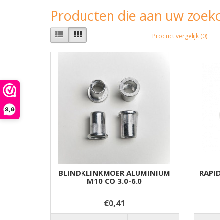
Producten die aan uw zoekc
Product vergelijk (0)
8,9
BLINDKLINKMOER ALUMINIUM
RAPI
M10 CO 3.0-6.0
€0,41