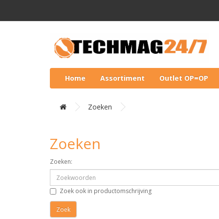
Home
Assortiment
Outlet OP=OP
Zoeken
Zoeken
Zoeken:
Zoek ook in productomschrijving