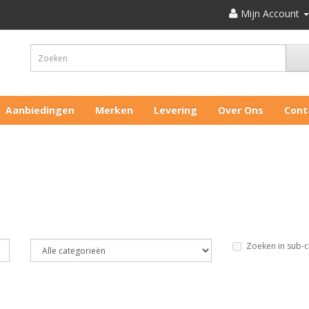
Mijn Account
Aanbiedingen
Merken
Levering
Over Ons
Cont
Zoeken in sub-c