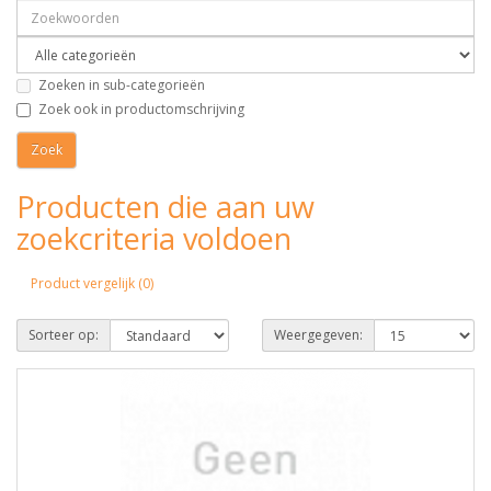
Zoeken in sub-categorieën
Zoek ook in productomschrijving
Producten die aan uw
zoekcriteria voldoen
Product vergelijk (0)
Sorteer op:
Weergegeven: