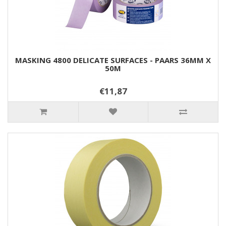
MASKING 4800 DELICATE SURFACES - PAARS 36MM X
50M
€11,87