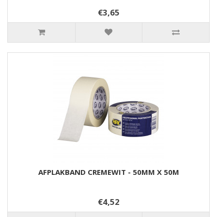
€3,65
AFPLAKBAND CREMEWIT - 50MM X 50M
€4,52