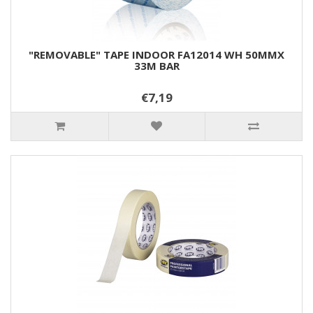
"REMOVABLE" TAPE INDOOR FA12014 WH 50MMX
33M BAR
€7,19