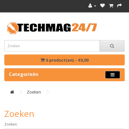
0 product(en) - €0,00
Categorieën
Zoeken
Zoeken
Zoeken: