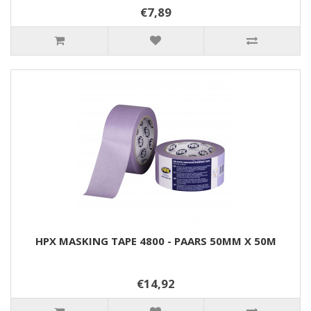
€7,89
HPX MASKING TAPE 4800 - PAARS 50MM X 50M
€14,92