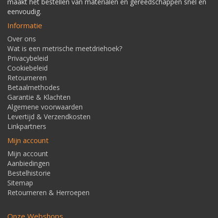
maakt het bestellen van materialen en gereedschappen snel en
eenvoudig.
Informatie
Over ons
Wat is een metrische meetdriehoek?
Privacybeleid
Cookiebeleid
Retourneren
Betaalmethodes
Garantie & Klachten
Algemene voorwaarden
Levertijd & Verzendkosten
Linkpartners
Mijn account
Mijn account
Aanbiedingen
Bestelhistorie
Sitemap
Retourneren & Herroepen
Onze Webshops