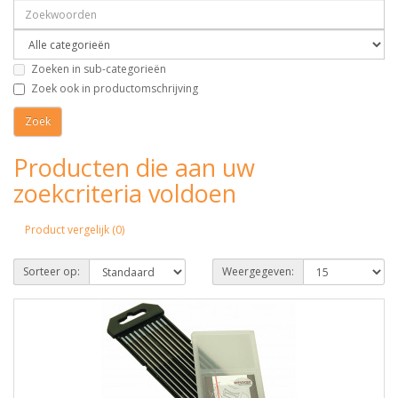
Zoeken in sub-categorieën
Zoek ook in productomschrijving
Producten die aan uw
zoekcriteria voldoen
Product vergelijk (0)
Sorteer op:
Weergegeven: