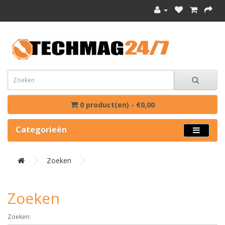
0 product(en) - €0,00
Categorieën
Zoeken
Zoeken
Zoeken: