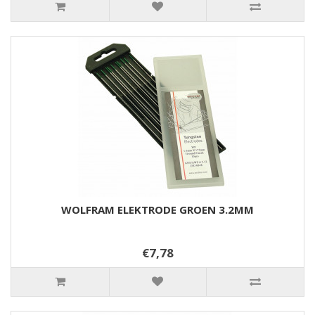
WOLFRAM ELEKTRODE GROEN 3.2MM
€7,78