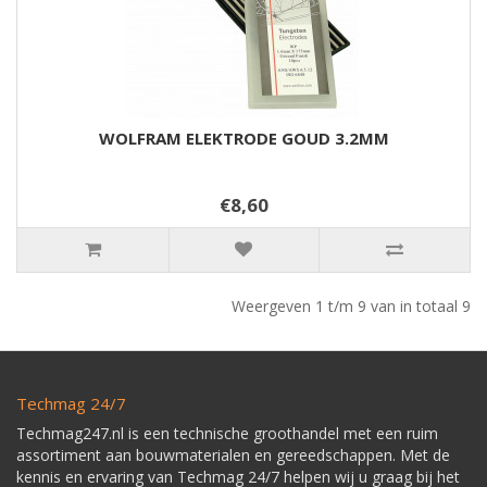
WOLFRAM ELEKTRODE GOUD 3.2MM
€8,60
Weergeven 1 t/m 9 van in totaal 9
Techmag 24/7
Techmag247.nl is een technische groothandel met een ruim
assortiment aan bouwmaterialen en gereedschappen. Met de
kennis en ervaring van Techmag 24/7 helpen wij u graag bij het