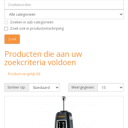
Zoeken in sub-categorieën
Zoek ook in productomschrijving
Producten die aan uw
zoekcriteria voldoen
Product vergelijk (0)
Sorteer op:
Weergegeven: