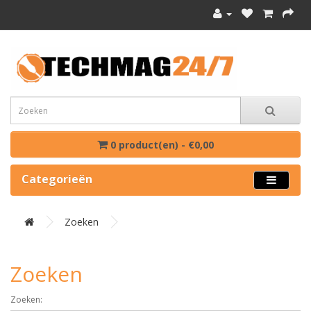
0 product(en) - €0,00
Categorieën
Zoeken
Zoeken
Zoeken: