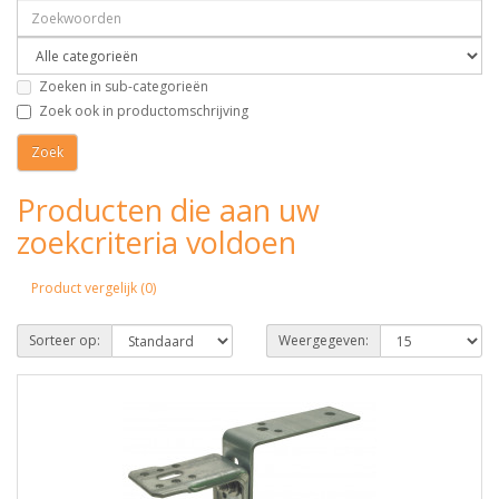
Zoeken in sub-categorieën
Zoek ook in productomschrijving
Producten die aan uw
zoekcriteria voldoen
Product vergelijk (0)
Sorteer op:
Weergegeven: