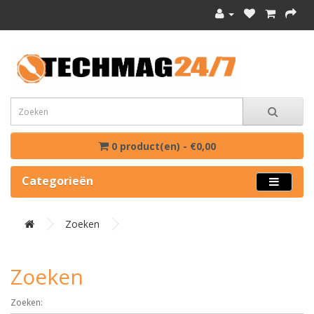
0 product(en) - €0,00
Categorieën
Zoeken
Zoeken
Zoeken: