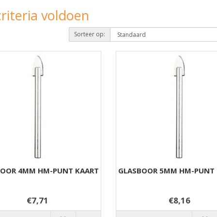
riteria voldoen
Sorteer op:
BOOR 4MM HM-PUNT KAART
GLASBOOR 5MM HM-PUNT 
€7,71
€8,16