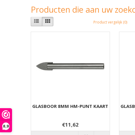
Producten die aan uw zoekc
Product vergelijk (0)
GLASBOOR 8MM HM-PUNT KAART
GLAS
€11,62
8,9