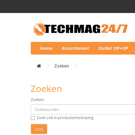
Home
Assortiment
Outlet OP=OP
Zoeken
Zoeken
Zoeken:
Zoek ook in productomschrijving