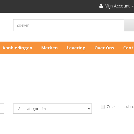
Mijn Account
Aanbiedingen
Merken
Levering
Over Ons
Cont
Zoeken in sub-c