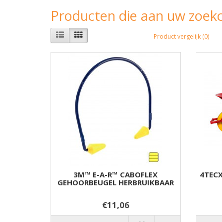
Producten die aan uw zoekc
Product vergelijk (0)
3M™ E-A-R™ CABOFLEX
4TECX
GEHOORBEUGEL HERBRUIKBAAR
€11,06