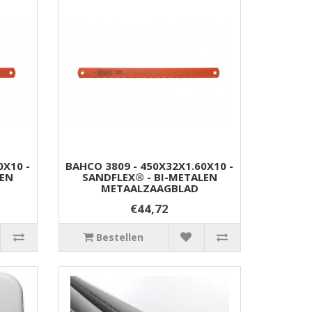
0X10 -
BAHCO 3809 - 450X32X1.60X10 -
LEN
SANDFLEX® - BI-METALEN
METAALZAAGBLAD
€44,72
Bestellen