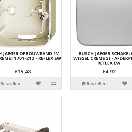
H JAEGER OPBOUWRAND 1V
BUSCH JAEGER SCHAKEL
REME) 1701-212 - REFLEX EW
WISSEL CREME SI - AFDEKP
REFLEX EW
€15,48
€4,92
Bestellen
Bestellen