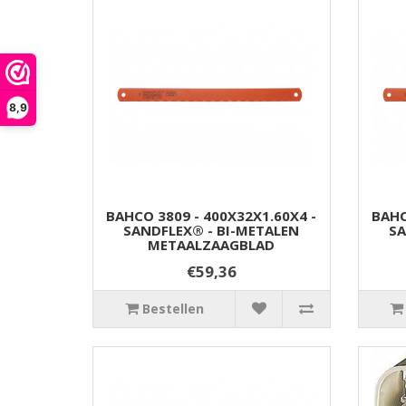
8,9
BAHCO 3809 - 400X32X1.60X4 -
BAHC
SANDFLEX® - BI-METALEN
SA
METAALZAAGBLAD
€59,36
Bestellen