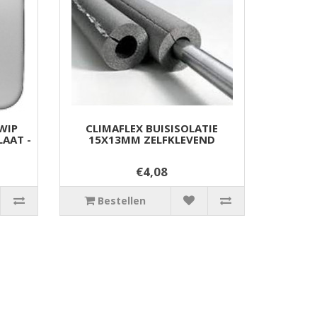
WIP
CLIMAFLEX BUISISOLATIE
LAAT -
15X13MM ZELFKLEVEND
€4,08
Bestellen