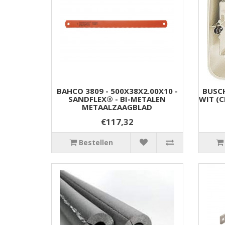
BAHCO 3809 - 500X38X2.00X10 -
BUSC
SANDFLEX® - BI-METALEN
WIT (C
METAALZAAGBLAD
€117,32
Bestellen