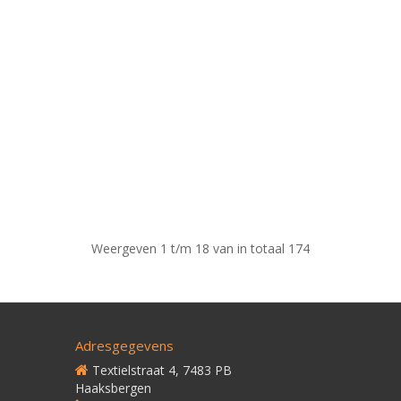
Weergeven 1 t/m 18 van in totaal 174
Adresgegevens
Textielstraat 4, 7483 PB
Haaksbergen