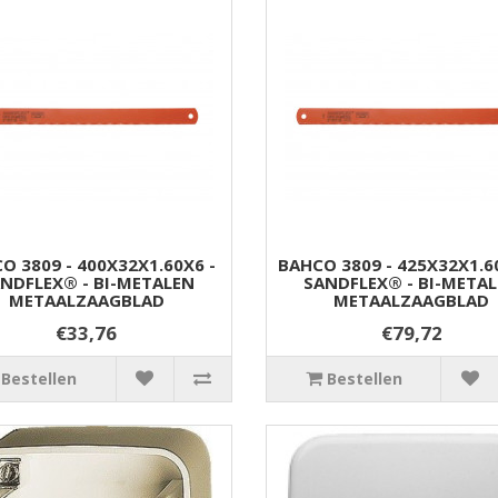
O 3809 - 400X32X1.60X6 -
BAHCO 3809 - 425X32X1.6
NDFLEX® - BI-METALEN
SANDFLEX® - BI-META
METAALZAAGBLAD
METAALZAAGBLAD
€33,76
€79,72
Bestellen
Bestellen