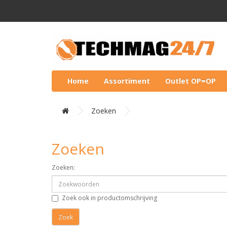
Home
Assortiment
Outlet OP=OP
Zoeken
Zoeken
Zoeken:
Zoek ook in productomschrijving