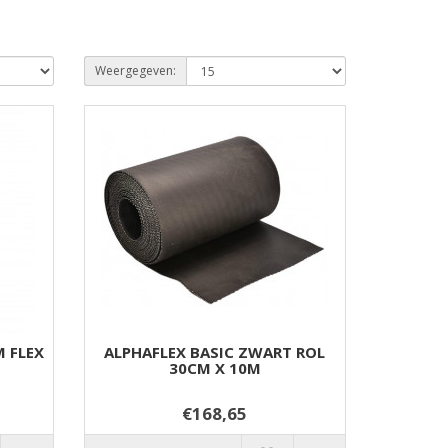
Weergegeven:
 FLEX
ALPHAFLEX BASIC ZWART ROL
30CM X 10M
€168,65