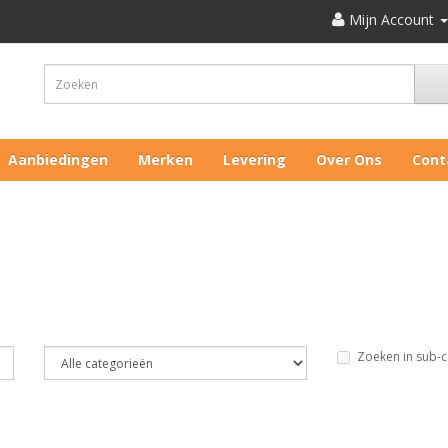
Mijn Account
Aanbiedingen
Merken
Levering
Over Ons
Cont
Zoeken in sub-c