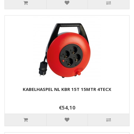
KABELHASPEL NL KBR 15T 15MTR 4TECX
€54,10