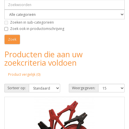
Zoeken in sub-categorieën
Zoek ook in productomschrijving
Producten die aan uw
zoekcriteria voldoen
Product vergelijk (0)
Sorteer op:
Weergegeven: