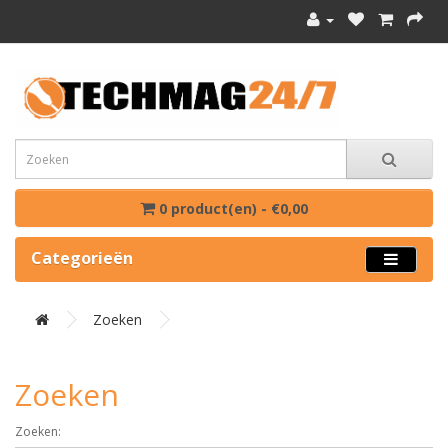
0 product(en) - €0,00
Categorieën
Zoeken
Zoeken
Zoeken: