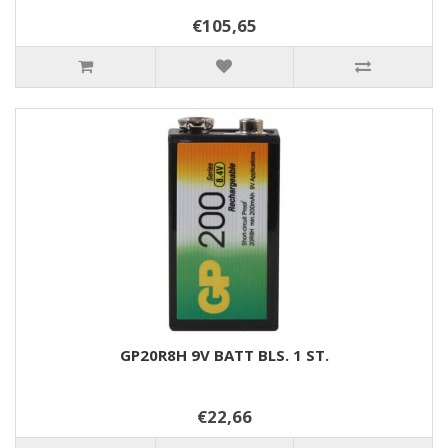
€105,65
GP20R8H 9V BATT BLS. 1 ST.
€22,66