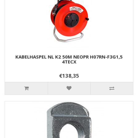
KABELHASPEL NL K2 50M NEOPR H07RN-F3G1,5
4TECX
€138,35