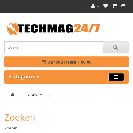
0 product(en) - €0,00
Categorieën
Zoeken
Zoeken
Zoeken: