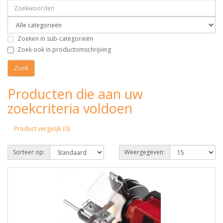
Zoeken in sub-categorieën
Zoek ook in productomschrijving
Producten die aan uw
zoekcriteria voldoen
Product vergelijk (0)
Sorteer op:
Weergegeven: