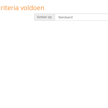
riteria voldoen
Sorteer op: