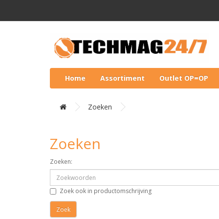
Home
Assortiment
Outlet OP=OP
Zoeken
Zoeken
Zoeken:
Zoek ook in productomschrijving