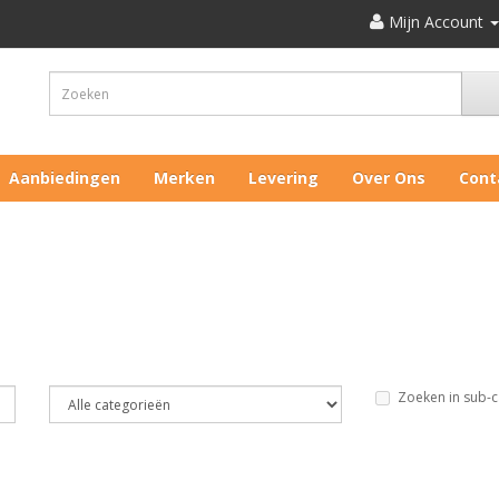
Mijn Account
Aanbiedingen
Merken
Levering
Over Ons
Cont
Zoeken in sub-c