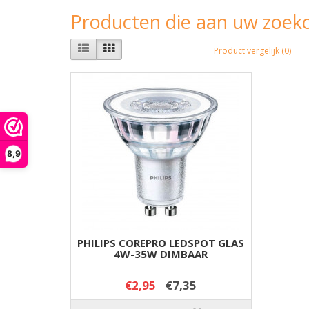
Producten die aan uw zoekc
Product vergelijk (0)
8,9
PHILIPS COREPRO LEDSPOT GLAS
4W-35W DIMBAAR
€2,95
€7,35