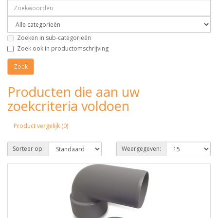
Zoeken in sub-categorieën
Zoek ook in productomschrijving
Producten die aan uw
zoekcriteria voldoen
Product vergelijk (0)
Sorteer op:
Weergegeven: