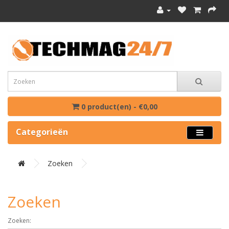
0 product(en) - €0,00
Categorieën
Zoeken
Zoeken
Zoeken: