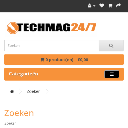
0 product(en) - €0,00
Categorieën
Zoeken
Zoeken
Zoeken: