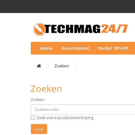
Home
Assortiment
Outlet OP=OP
Zoeken
Zoeken
Zoeken:
Zoek ook in productomschrijving