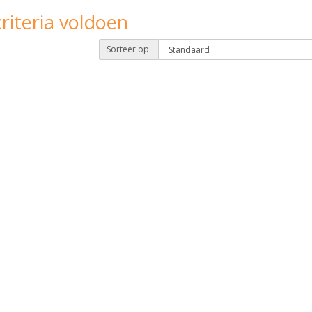
riteria voldoen
Sorteer op: