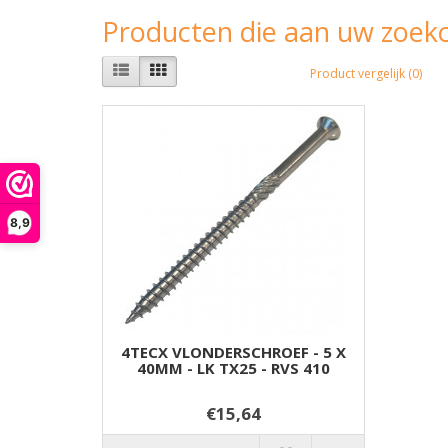
Producten die aan uw zoekc
Product vergelijk (0)
8,9
4TECX VLONDERSCHROEF - 5 X
40MM - LK TX25 - RVS 410
€15,64