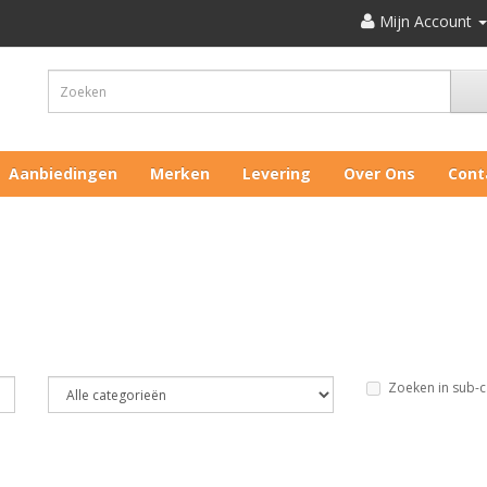
Mijn Account
Aanbiedingen
Merken
Levering
Over Ons
Cont
Zoeken in sub-c