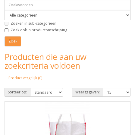
Zoeken in sub-categorieën
Zoek ook in productomschrijving
Producten die aan uw
zoekcriteria voldoen
Product vergelijk (0)
Sorteer op:
Weergegeven: