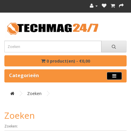
0 product(en) - €0,00
Categorieën
Zoeken
Zoeken
Zoeken: