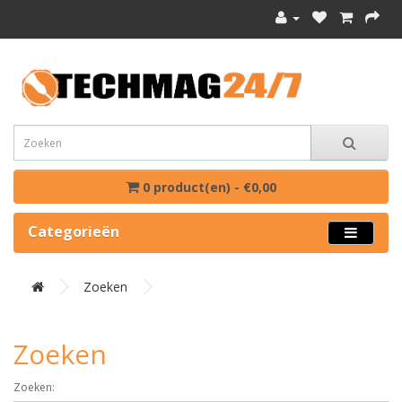
0 product(en) - €0,00
Categorieën
Zoeken
Zoeken
Zoeken: