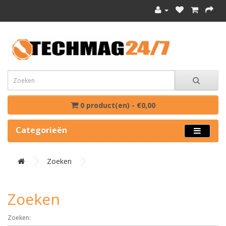
0 product(en) - €0,00
Categorieën
Zoeken
Zoeken
Zoeken: