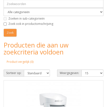
Zoeken in sub-categorieën
Zoek ook in productomschrijving
Producten die aan uw
zoekcriteria voldoen
Product vergelijk (0)
Sorteer op:
Weergegeven: