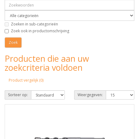
Zoeken in sub-categorieën
Zoek ook in productomschrijving
Producten die aan uw
zoekcriteria voldoen
Product vergelijk (0)
Sorteer op:
Weergegeven: