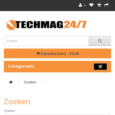
0 product(en) - €0,00
Categorieën
Zoeken
Zoeken
Zoeken: