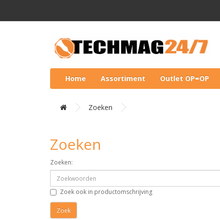
Home
Assortiment
Outlet OP=OP
Zoeken
Zoeken
Zoeken:
Zoek ook in productomschrijving