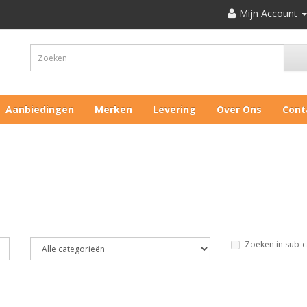
Mijn Account
Aanbiedingen
Merken
Levering
Over Ons
Cont
Zoeken in sub-c