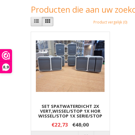
Producten die aan uw zoekc
Product vergelijk (0)
8,9
SET SPATWATERDICHT 2X
VERT,WISSEL/STOP 1X HOR
WISSEL/STOP 1X SERIE/STOP
€22,73
€48,00