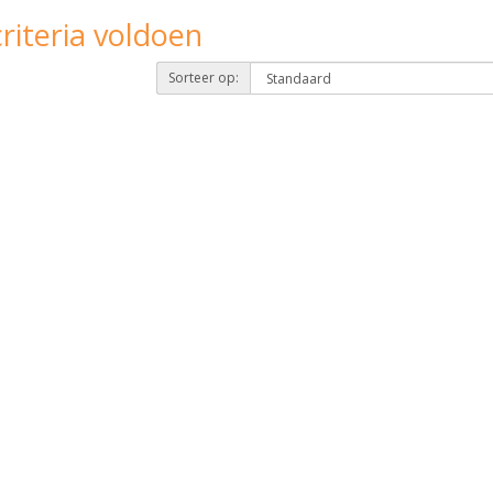
riteria voldoen
Sorteer op: