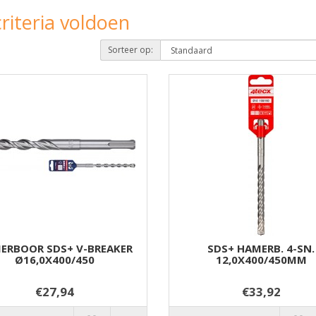
riteria voldoen
Sorteer op:
ERBOOR SDS+ V-BREAKER
SDS+ HAMERB. 4-SN.
Ø16,0X400/450
12,0X400/450MM
€27,94
€33,92