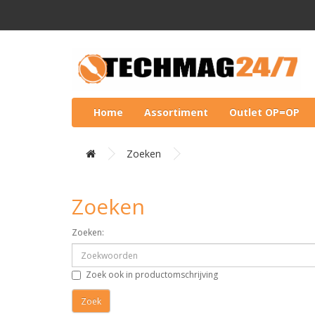
Home
Assortiment
Outlet OP=OP
Zoeken
Zoeken
Zoeken:
Zoek ook in productomschrijving