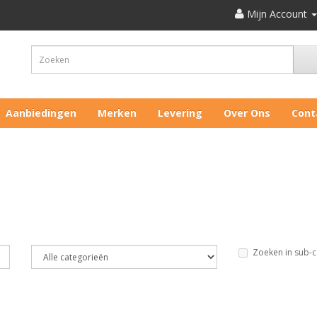
Mijn Account
Aanbiedingen
Merken
Levering
Over Ons
Cont
Zoeken in sub-c