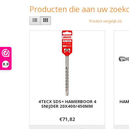
Producten die aan uw zoekc
Product vergelijk (0)
8,9
4TECX SDS+ HAMERBOOR 4
HAM
SNIJDER 20X400/450MM
€71,82