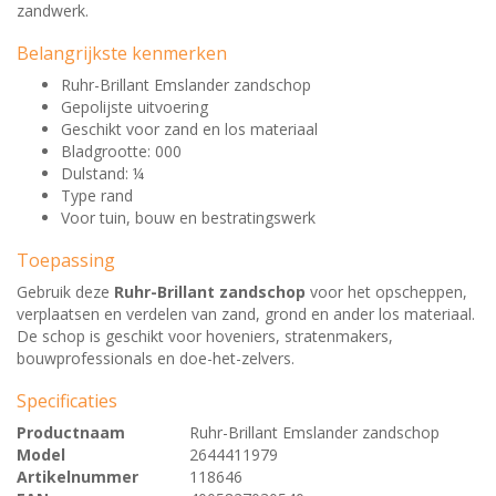
zandwerk.
Belangrijkste kenmerken
Ruhr-Brillant Emslander zandschop
Gepolijste uitvoering
Geschikt voor zand en los materiaal
Bladgrootte: 000
Dulstand: ¼
Type rand
Voor tuin, bouw en bestratingswerk
Toepassing
Gebruik deze
Ruhr-Brillant zandschop
voor het opscheppen,
verplaatsen en verdelen van zand, grond en ander los materiaal.
De schop is geschikt voor hoveniers, stratenmakers,
bouwprofessionals en doe-het-zelvers.
Specificaties
Productnaam
Ruhr-Brillant Emslander zandschop
Model
2644411979
Artikelnummer
118646