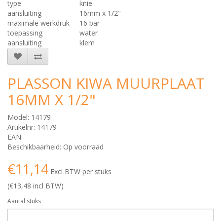
type
knie
aansluiting
16mm x 1/2"
maximale werkdruk
16 bar
toepassing
water
aansluiting
klem
PLASSON KIWA MUURPLAAT
16MM X 1/2"
Model: 14179
Artikelnr: 14179
EAN:
Beschikbaarheid: Op voorraad
€11,14
Excl BTW per stuks
(€13,48 incl BTW)
Aantal stuks