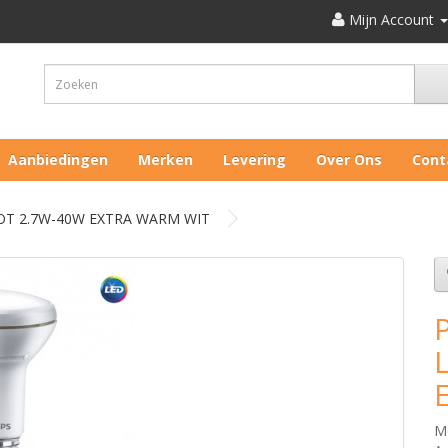
Mijn Account
Aanbiedingen
Merken
Levering
Over Ons
Cont
OT 2.7W-40W EXTRA WARM WIT
M