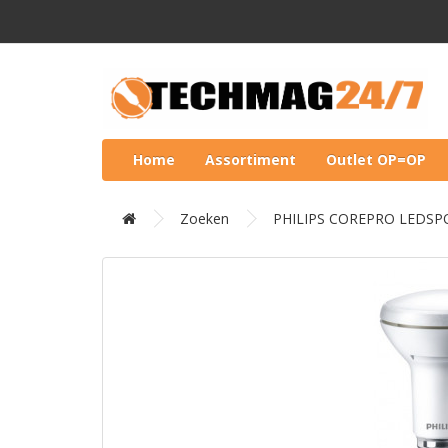
Home
Assortiment
Outlet OP=OP
Zoeken
PHILIPS COREPRO LEDSP