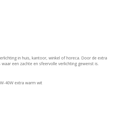
lichting in huis, kantoor, winkel of horeca. Door de extra
 waar een zachte en sfeervolle verlichting gewenst is.
,7W-40W extra warm wit