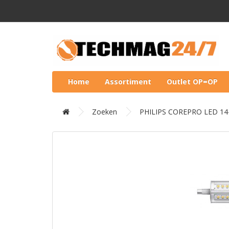
Home
Assortiment
Outlet OP=OP
Zoeken
PHILIPS COREPRO LED 1