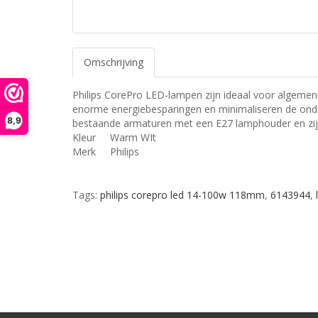
Omschrijving
Philips CorePro LED-lampen zijn ideaal voor algeme
enorme energiebesparingen en minimaliseren de onde
8,9
bestaande armaturen met een E27 lamphouder en zijn
Kleur
Warm WIt
Merk
Philips
Tags:
philips corepro led 14-100w 118mm
,
6143944
,