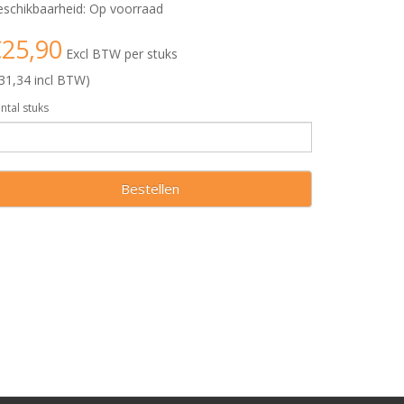
schikbaarheid: Op voorraad
25,90
Excl BTW per stuks
31,34 incl BTW)
ntal stuks
Bestellen