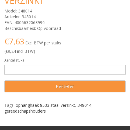
VERZINKT
Model: 348014
Artikelnr: 348014
EAN: 4006632063990
Beschikbaarheid: Op voorraad
€7,63
Excl BTW per stuks
(€9,24 incl BTW)
Aantal stuks
Bestellen
Tags:
ophanghaak 8533 staal verzinkt
,
348014
,
gereedschapshouders