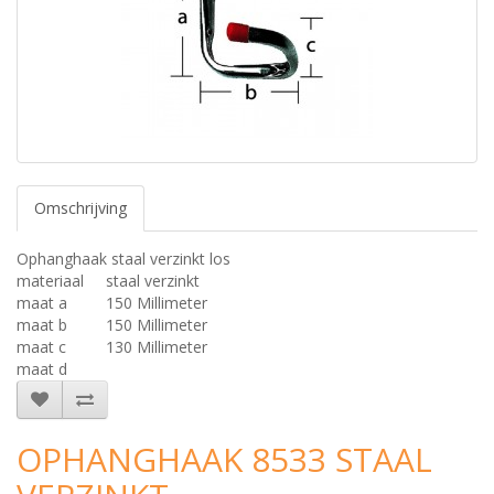
Omschrijving
Ophanghaak staal verzinkt los
materiaal
staal verzinkt
maat a
150 Millimeter
maat b
150 Millimeter
maat c
130 Millimeter
maat d
OPHANGHAAK 8533 STAAL