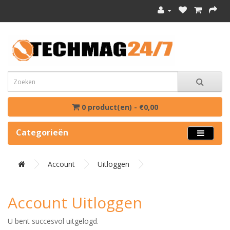
0 product(en) - €0,00
Categorieën
Account
Uitloggen
Account Uitloggen
U bent succesvol uitgelogd.