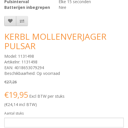
Pulsinterval
Elke 15 seconden
Batterijen inbegrepen
Nee
KERBL MOLLENVERJAGER
PULSAR
Model: 1131498
Artikelnr: 1131498
EAN: 4018653079294
Beschikbaarheid: Op voorraad
€27,26
€19,95
Excl BTW per stuks
(€24,14 incl BTW)
Aantal stuks